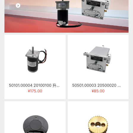
50101.00004 20100100 升降电机 57ZYN041 DC24V 3500RPM 0.3N.M
50501.00003 20500020 手拉注油泵 NKHL-8R（NB左向封边机用）
¥175.00
¥85.00