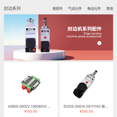
封边系列
易损件
气动元件
电动元件
其他
43605.00022 13606010 滑块 HGW25CCZAH
50205.00014 20111155 修边电机 HSI55/92L-R 0.5KW 220/380V 12000RPM 200HZ) 右旋
¥150.00
¥335.00