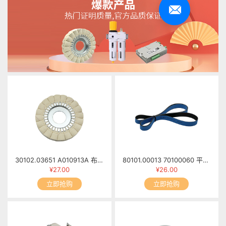
30102.03651 A010913A 布抛光轮 MFB60-0913/00
80101.00013 70100060 平面皮带1655mm×20mm×1.7mm
¥27.00
¥26.00
立即抢购
立即抢购