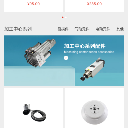
¥95.00
¥285.00
加工中心系列
易损件
气动元件
电动元件
其他