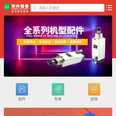
请输入关键词
配件
有券
促销