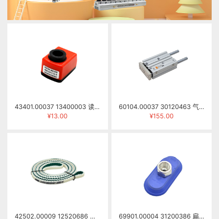
43401.00037 13400003 读数器 0402-2.0-I-14-0
60104.00037 30120463 气缸 SGM16×60-S-DG042-217B
¥13.00
¥155.00
42502.00009 12520686 梯形齿同步带 AT10-14-3980mm（PU，表面拉直槽）
69901.00004 31200386 扁平吸盘 SAOF 80*40 NBR-60 G3/8-IG