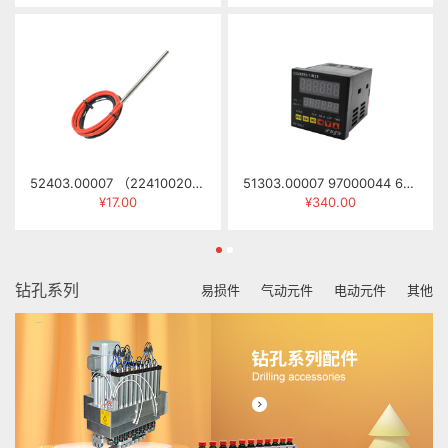
52403.00007 （22410020） 发热管 φ8×135MM 330W 415V
51303.00007 97000044 6位计数/定时器 CT7-MB61(GE7-P62A)
¥17.00
¥340.00
钻孔系列
易损件
气动元件
电动元件
其他