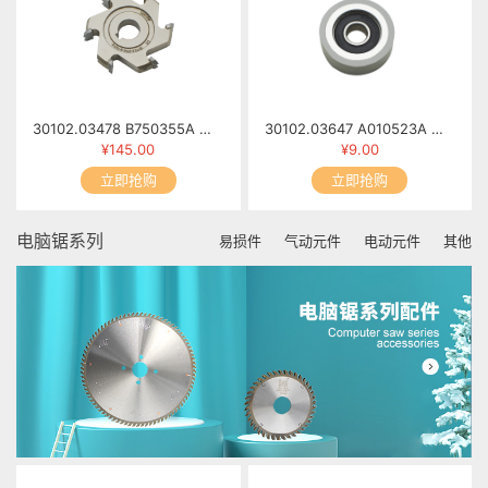
30102.03478 B750355A 修边小刀(2) 6T×φ69×13×φ16 R2
30102.03647 A010523A 胶轮 MFB60-0523
¥145.00
¥9.00
立即抢购
立即抢购
电脑锯系列
易损件
气动元件
电动元件
其他