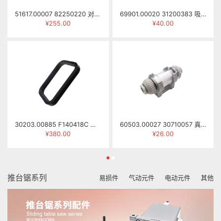
51617.00007 82250220 对刀仪 SY-68
69901.00020 31200383 吸盘(HS) ZXP050A
¥255.00
¥40.00
30203.00885 F140418C 伸缩防尘罩(SCM主轴) NCG2512-0418B
60503.00027 30710057 真空过滤器 ZFC200-08B
¥380.00
¥26.00
推台锯系列
易损件
气动元件
电动元件
其他