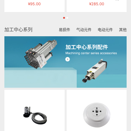
¥95.00
¥285.00
加工中心系列
易损件
气动元件
电动元件
其他