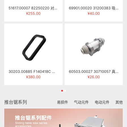
51617.00007 82250220 对刀仪 SY-68
69901.00020 31200383 吸盘(HS) ZXP050A
¥255.00
¥40.00
30203.00885 F140418C 伸缩防尘罩(SCM主轴) NCG2512-0418B
60503.00027 30710057 真空过滤器 ZFC200-08B
¥380.00
¥26.00
推台锯系列
易损件
气动元件
电动元件
其他