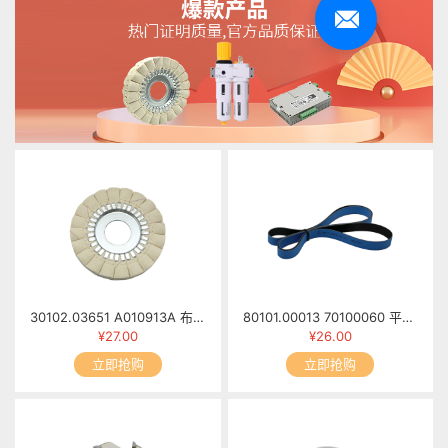
30102.03651 A010913A 布抛光轮 MFB60-0913/00
80101.00013 70100060 平面皮带1655mm×20mm×1.7mm
¥27.00
¥26.00
立即抢购
立即抢购