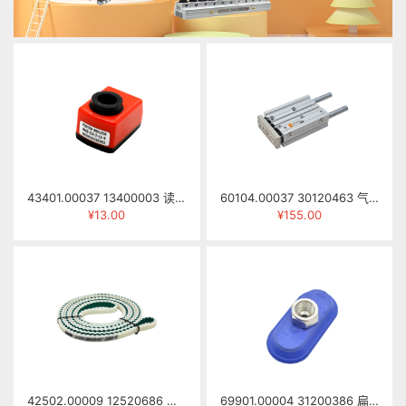
43401.00037 13400003 读数器 0402-2.0-I-14-0
60104.00037 30120463 气缸 SGM16×60-S-DG042-217B
¥13.00
¥155.00
42502.00009 12520686 梯形齿同步带 AT10-14-3980mm（PU，表面拉直槽）
69901.00004 31200386 扁平吸盘 SAOF 80*40 NBR-60 G3/8-IG