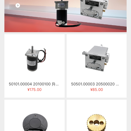
50101.00004 20100100 升降电机 57ZYN041 DC24V 3500RPM 0.3N.M
50501.00003 20500020 手拉注油泵 NKHL-8R（NB左向封边机用）
¥175.00
¥85.00