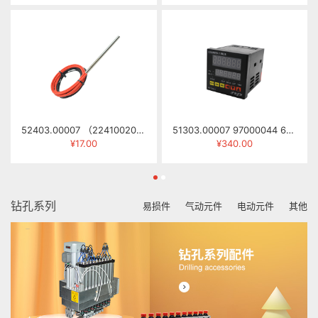
52403.00007 （22410020） 发热管 φ8×135MM 330W 415V
51303.00007 97000044 6位计数/定时器 CT7-MB61(GE7-P62A)
¥17.00
¥340.00
钻孔系列
易损件
气动元件
电动元件
其他