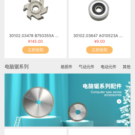
30102.03478 B750355A 修边小刀(2) 6T×φ69×13×φ16 R2
30102.03647 A010523A 胶轮 MFB60-0523
¥145.00
¥9.00
立即抢购
立即抢购
电脑锯系列
易损件
气动元件
电动元件
其他