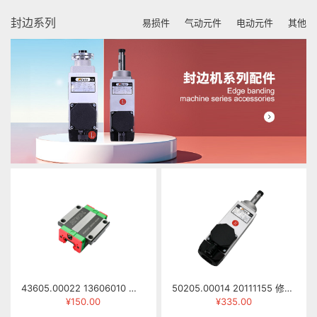
封边系列
易损件
气动元件
电动元件
其他
43605.00022 13606010 滑块 HGW25CCZAH
50205.00014 20111155 修边电机 HSI55/92L-R 0.5KW 220/380V 12000RPM 200HZ) 右旋
¥150.00
¥335.00