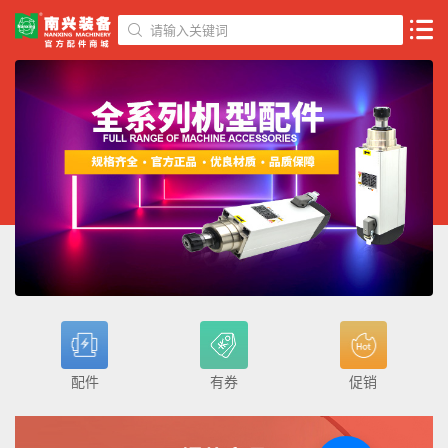
请输入关键词
配件
有券
促销