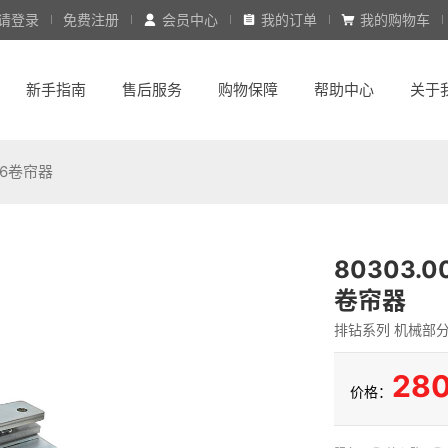
请登录
免费注册
会员中心
我的订单
我的购物车
新手指南
售后服务
购物保障
帮助中心
关于
 N6卷帘器
80303.0
卷帘器
排钻系列 机械部
280
价格：