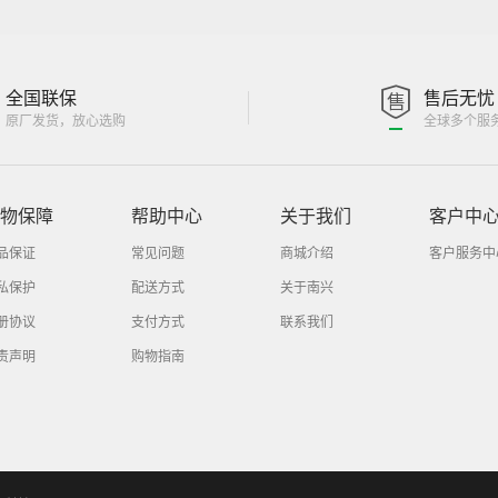
全国联保
售后无忧
原厂发货，放心选购
全球多个服
物保障
帮助中心
关于我们
客户中
品保证
常见问题
商城介绍
客户服务中
私保护
配送方式
关于南兴
册协议
支付方式
联系我们
责声明
购物指南