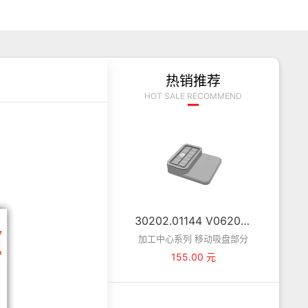
热销推荐
HOT SALE RECOMMEND
30202.01144 V062084YH 吸盘(JY) VCBL-B 125×75×29TV
加工中心系列 移动吸盘部分
155.00 元