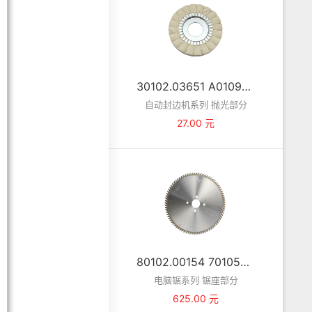
30102.03651 A010913A 布抛光轮 MFB60-0913/00
自动封边机系列 抛光部分
27.00 元
80102.00154 70105390 主锯锯片 φ450*4.8*60*84T
电脑锯系列 锯座部分
625.00 元