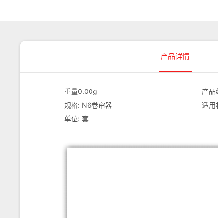
产品详情
重量0.00g
产品编
规格: N6卷帘器
适用
单位: 套