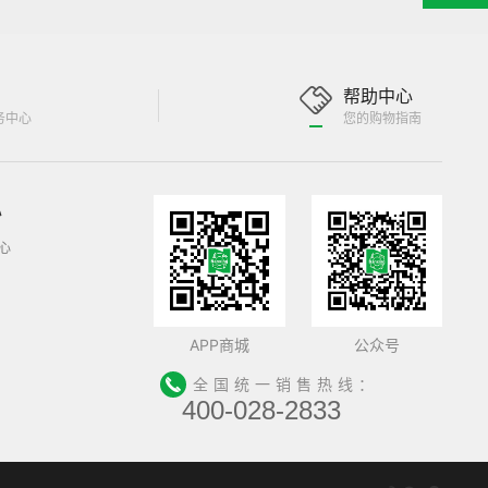
帮助中心
务中心
您的购物指南
心
心
APP商城
公众号
全国统一销售热线：
400-028-2833