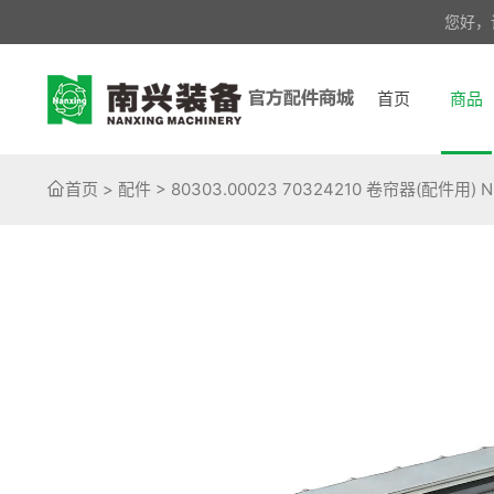
您好，
首页
商品
首页
>
配件
>
80303.00023 70324210 卷帘器(配件用)