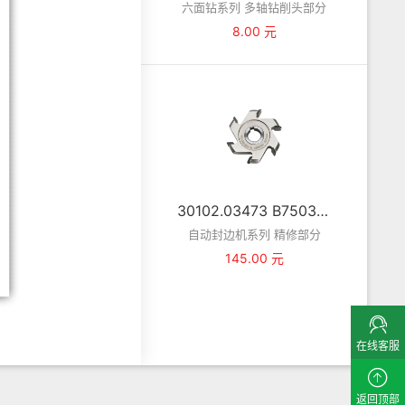
六面钻系列 多轴钻削头部分
8.00 元
30102.03473 B750355D 修边小刀 -6T×φ69×13×φ16 R1
自动封边机系列 精修部分
145.00 元
在线客服
返回顶部