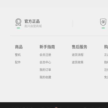
官方正品
南兴自营商城
商品
新手指南
售后服务
购
整机
会员注册
退货流程
正
配件
会员中心
退货政策
隐
我的订单
注
我的收藏
免