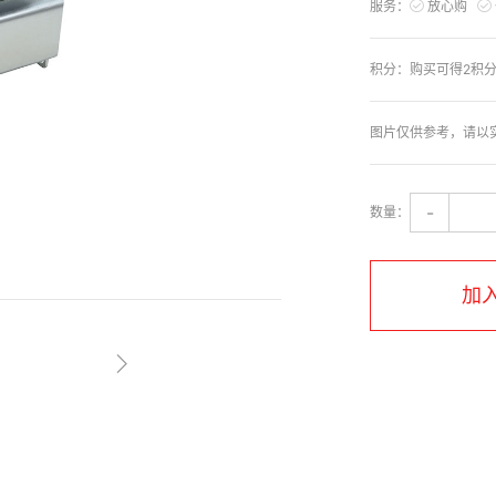
服务：
放心购
积分：
购买可得2积
图片仅供参考，请以
-
数量：
加