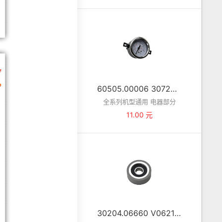
60505.00006 30720080 压力表 2寸(无商标)
全系列机型通用 电器部分
11.00 元
30204.06660 V062101L 滚轮 φ35×φ10×12