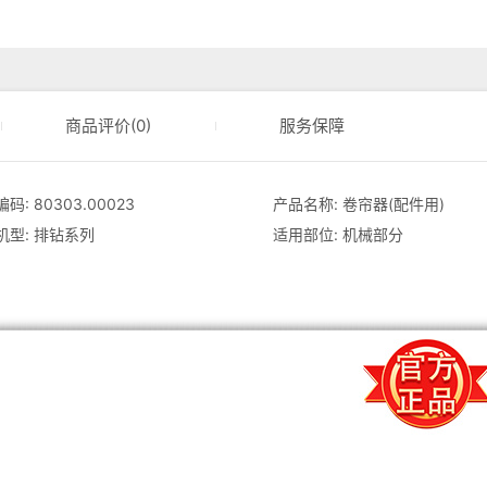
商品评价(0)
服务保障
码: 80303.00023
产品名称: 卷帘器(配件用)
机型: 排钻系列
适用部位: 机械部分