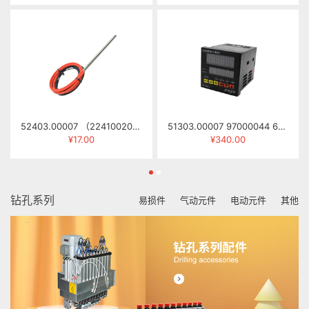
52403.00007 （22410020） 发热管 φ8×135MM 330W 415V
51303.00007 97000044 6位计数/定时器 CT7-MB61(GE7-P62A)
¥17.00
¥340.00
钻孔系列
易损件
气动元件
电动元件
其他