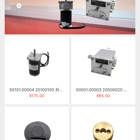
50101.00004 20100100 升降电机 57ZYN041 DC24V 3500RPM 0.3N.M
50501.00003 20500020 手拉注油泵 NKHL-8R（NB左向封边机用）
¥175.00
¥85.00