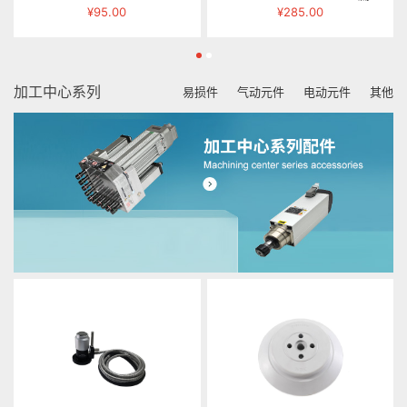
¥95.00
¥285.00
加工中心系列
易损件
气动元件
电动元件
其他