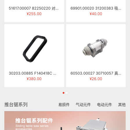
51617.00007 82250220 对刀仪 SY-68
69901.00020 31200383 吸盘(HS) ZXP050A
¥255.00
¥40.00
30203.00885 F140418C 伸缩防尘罩(SCM主轴) NCG2512-0418B
60503.00027 30710057 真空过滤器 ZFC200-08B
¥380.00
¥26.00
推台锯系列
易损件
气动元件
电动元件
其他