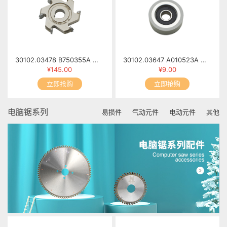
30102.03478 B750355A 修边小刀(2) 6T×φ69×13×φ16 R2
30102.03647 A010523A 胶轮 MFB60-0523
¥145.00
¥9.00
立即抢购
立即抢购
电脑锯系列
易损件
气动元件
电动元件
其他