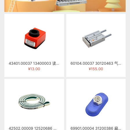
43401.00037 13400003 读数器 0402-2.0-I-14-0
60104.00037 30120463 气缸 SGM16×60-S-DG042-217B
¥13.00
¥155.00
42502.00009 12520686 梯形齿同步带 AT10-14-3980mm（PU，表面拉直槽）
69901.00004 31200386 扁平吸盘 SAOF 80*40 NBR-60 G3/8-IG