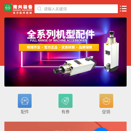
请输入关键词
配件
有券
促销