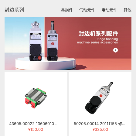
封边系列
易损件
气动元件
电动元件
其他
43605.00022 13606010 滑块 HGW25CCZAH
50205.00014 20111155 修边电机 HSI55/92L-R 0.5KW 220/380V 12000RPM 200HZ) 右旋
¥150.00
¥335.00