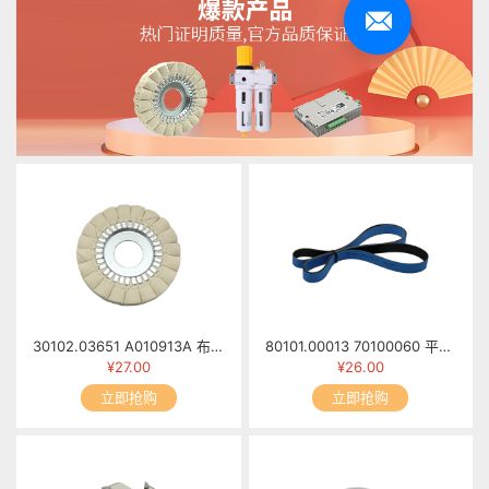
30102.03651 A010913A 布抛光轮 MFB60-0913/00
80101.00013 70100060 平面皮带1655mm×20mm×1.7mm
¥27.00
¥26.00
立即抢购
立即抢购