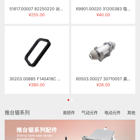
51617.00007 82250220 对刀仪 SY-68
69901.00020 31200383 吸盘(HS) ZXP050A
¥255.00
¥40.00
30203.00885 F140418C 伸缩防尘罩(SCM主轴) NCG2512-0418B
60503.00027 30710057 真空过滤器 ZFC200-08B
¥380.00
¥26.00
推台锯系列
易损件
气动元件
电动元件
其他