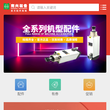
请输入关键词
配件
有券
促销