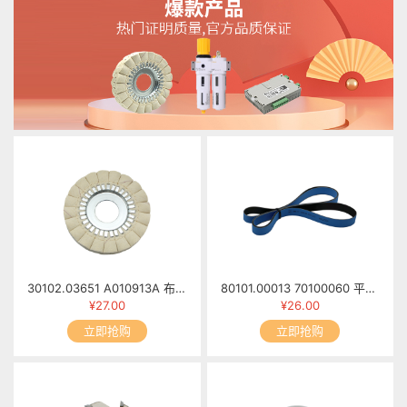
30102.03651 A010913A 布抛光轮 MFB60-0913/00
80101.00013 70100060 平面皮带1655mm×20mm×1.7mm
¥27.00
¥26.00
立即抢购
立即抢购