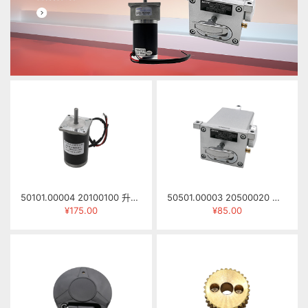
50101.00004 20100100 升降电机 57ZYN041 DC24V 3500RPM 0.3N.M
50501.00003 20500020 手拉注油泵 NKHL-8R（NB左向封边机用）
¥175.00
¥85.00