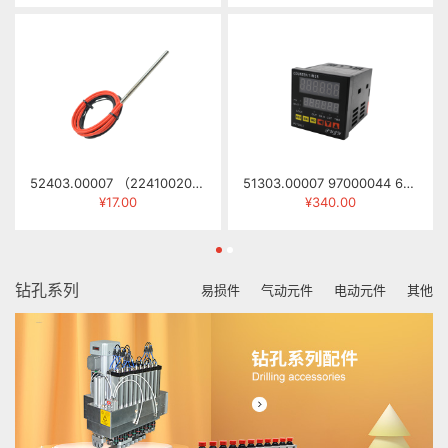
52403.00007 （22410020） 发热管 φ8×135MM 330W 415V
51303.00007 97000044 6位计数/定时器 CT7-MB61(GE7-P62A)
¥17.00
¥340.00
钻孔系列
易损件
气动元件
电动元件
其他