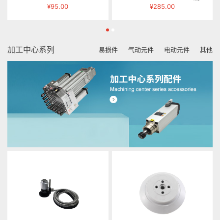
¥95.00
¥285.00
加工中心系列
易损件
气动元件
电动元件
其他