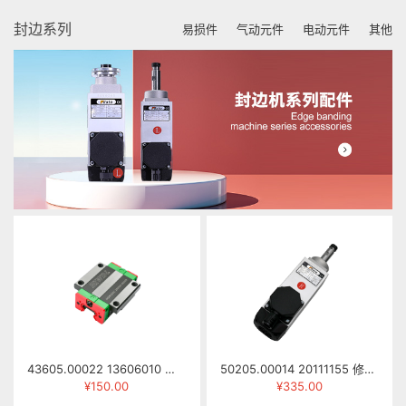
封边系列
易损件
气动元件
电动元件
其他
43605.00022 13606010 滑块 HGW25CCZAH
50205.00014 20111155 修边电机 HSI55/92L-R 0.5KW 220/380V 12000RPM 200HZ) 右旋
¥150.00
¥335.00