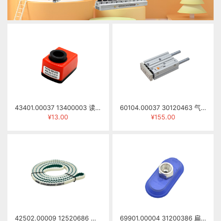
43401.00037 13400003 读数器 0402-2.0-I-14-0
60104.00037 30120463 气缸 SGM16×60-S-DG042-217B
¥13.00
¥155.00
42502.00009 12520686 梯形齿同步带 AT10-14-3980mm（PU，表面拉直槽）
69901.00004 31200386 扁平吸盘 SAOF 80*40 NBR-60 G3/8-IG