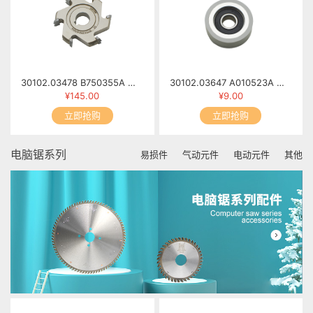
30102.03478 B750355A 修边小刀(2) 6T×φ69×13×φ16 R2
30102.03647 A010523A 胶轮 MFB60-0523
¥145.00
¥9.00
立即抢购
立即抢购
电脑锯系列
易损件
气动元件
电动元件
其他