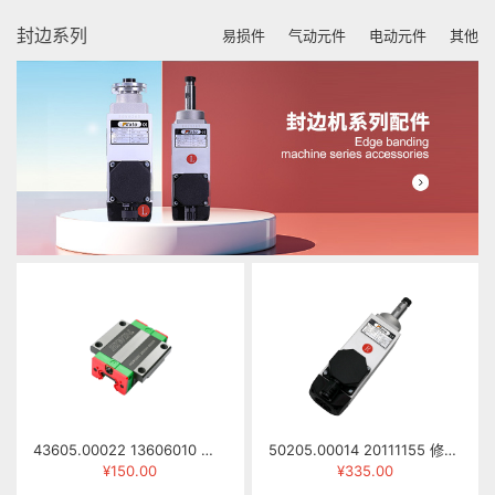
封边系列
易损件
气动元件
电动元件
其他
43605.00022 13606010 滑块 HGW25CCZAH
50205.00014 20111155 修边电机 HSI55/92L-R 0.5KW 220/380V 12000RPM 200HZ) 右旋
¥150.00
¥335.00