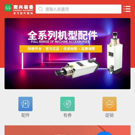
请输入关键词
配件
有券
促销