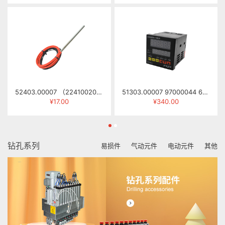
52403.00007 （22410020） 发热管 φ8×135MM 330W 415V
51303.00007 97000044 6位计数/定时器 CT7-MB61(GE7-P62A)
¥17.00
¥340.00
钻孔系列
易损件
气动元件
电动元件
其他