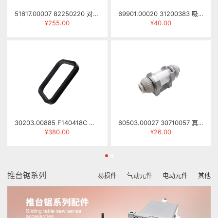
51617.00007 82250220 对刀仪 SY-68
69901.00020 31200383 吸盘(HS) ZXP050A
¥255.00
¥40.00
30203.00885 F140418C 伸缩防尘罩(SCM主轴) NCG2512-0418B
60503.00027 30710057 真空过滤器 ZFC200-08B
¥380.00
¥26.00
推台锯系列
易损件
气动元件
电动元件
其他