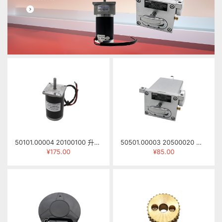
50101.00004 20100100 升降电机 57ZYN041 DC24V 3500RPM 0.3N.M
50501.00003 20500020 手拉注油泵 NKHL-8R（NB左向封边机用）
¥175.00
¥85.00