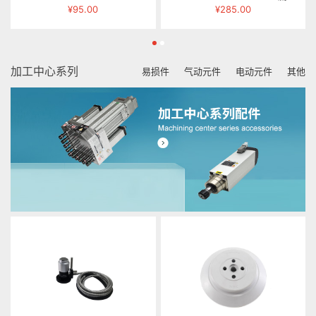
¥95.00
¥285.00
加工中心系列
易损件
气动元件
电动元件
其他