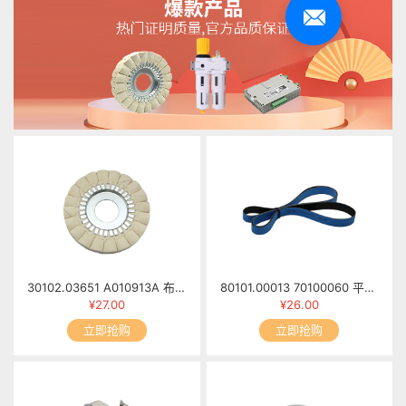
30102.03651 A010913A 布抛光轮 MFB60-0913/00
80101.00013 70100060 平面皮带1655mm×20mm×1.7mm
¥27.00
¥26.00
立即抢购
立即抢购