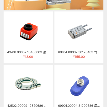
43401.00037 13400003 读数器 0402-2.0-I-14-0
60104.00037 30120463 气缸 SGM16×60-S-DG042-217B
¥13.00
¥155.00
42502.00009 12520686 梯形齿同步带 AT10-14-3980mm（PU，表面拉直槽）
69901.00004 31200386 扁平吸盘 SAOF 80*40 NBR-60 G3/8-IG