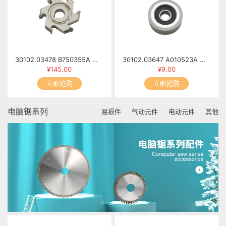
30102.03478 B750355A 修边小刀(2) 6T×φ69×13×φ16 R2
30102.03647 A010523A 胶轮 MFB60-0523
¥145.00
¥9.00
立即抢购
立即抢购
电脑锯系列
易损件
气动元件
电动元件
其他